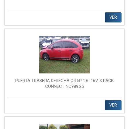
VER
PUERTA TRASERA DERECHA C4 5P 1.6I 16V X PACK
CONNECT NC989.25
VER