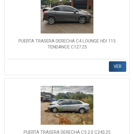
PUERTA TRASERA DERECHA C4 LOUNGE HDI 115
TENDANCE C127.25
VER
PUERTA TRASERA DERECHA C5 2.0 C243.25