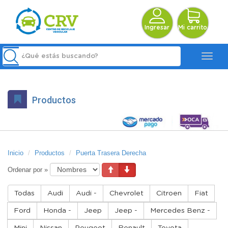
Ingresar
Mi carrito
Productos
Inicio
Productos
Puerta Trasera Derecha
Ordenar por »
Todas
Audi
Audi -
Chevrolet
Citroen
Fiat
Ford
Honda -
Jeep
Jeep -
Mercedes Benz -