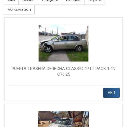
Mini
Nissan
Peugeot
Renault
Toyota
Volkswagen
PUERTA TRASERA DERECHA CLASSIC 4P LT PACK 1.4N
C76.25
VER