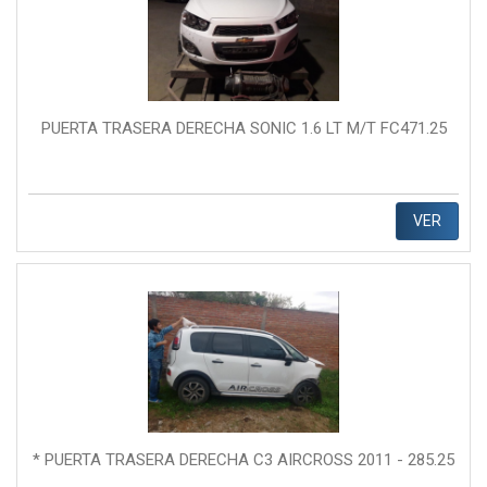
PUERTA TRASERA DERECHA SONIC 1.6 LT M/T FC471.25
VER
* PUERTA TRASERA DERECHA C3 AIRCROSS 2011 - 285.25